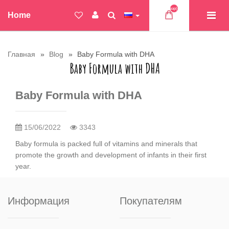
Товар(ов)
Home
Главная
Blog
Baby Formula with DHA
Baby Formula with DHA
Baby Formula with DHA
15/06/2022
3343
Baby formula is packed full of vitamins and minerals that
promote the growth and development of infants in their first
year.
Информация
Покупателям