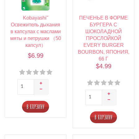
Kobayashi"
ПЕЧЕНЬЕ В ФОРМЕ
Освежитель дыхания
БУРГЕРА С
в капсулах с маслами
ШОКОЛАДНОЙ
мяты и петрушки （50
ПРОСЛОЙКОЙ
капсул）
EVERY BURGER
BOURBON, ЯПОНИЯ,
$6.99
66 Г
$4.99
В КОРЗИНУ
В КОРЗИНУ