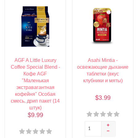
AGF A Little Luxury
Asahi Mintia -
Coffee Special Blend -
освежающие дыхание
Кофе AGF
таблетки (вкус
"Маленькая
клубники и мяты)
экстравагантная
кофейня" Особая
$3.99
смесь, дрип пакет (14
штук)
$9.99