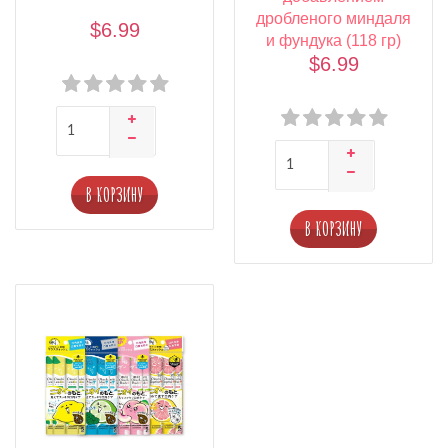
дробленого миндаля
$6.99
и фундука (118 гр)
$6.99
В КОРЗИНУ
В КОРЗИНУ