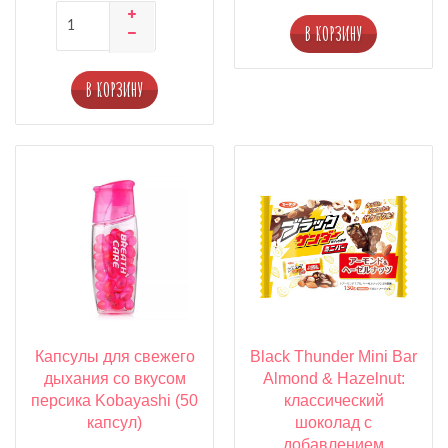
В КОРЗИНУ
В КОРЗИНУ
Капсулы для свежего
Black Thunder Mini Bar
дыхания со вкусом
Almond & Hazelnut:
персика Kobayashi (50
классический
капсул)
шоколад с
добавлением