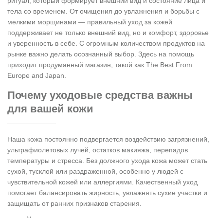
ритуал, который формирует внешний вид и состояние лица и
тела со временем. От очищения до увлажнения и борьбы с
мелкими морщинами — правильный уход за кожей
поддерживает не только внешний вид, но и комфорт, здоровье
и уверенность в себе. С огромным количеством продуктов на
рынке важно делать осознанный выбор. Здесь на помощь
приходит продуманный магазин, такой как The Best From
Europe and Japan.
Почему уходовые средства важны
для вашей кожи
Наша кожа постоянно подвергается воздействию загрязнений,
ультрафиолетовых лучей, остатков макияжа, перепадов
температуры и стресса. Без должного ухода кожа может стать
сухой, тусклой или раздраженной, особенно у людей с
чувствительной кожей или аллергиями. Качественный уход
помогает балансировать жирность, увлажнять сухие участки и
защищать от ранних признаков старения.