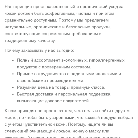
Наш принцип прост: качественный и органический уход за
кожей должен быть эффективным, чистым и при этом
сравнительно доступным. Поэтому мы предлагаем
натуральные, органические и безопасные продукты,
соответствующие современным требованиям и
традиционному качеству.
Почему заказывать у нас выгодно:
Полный ассортимент экологичных, гипоаллергенных
продуктов с проверенным составом.
Прямое сотрудничество с надежными японскими и
европейскими производителями.
Разумная цена на товары премиум-класса.
Быстрая доставка и персональная поддержка,
вызывающие доверие покупателей.
К нам приходят не просто за тем, чего нельзя найти в другом
месте, но чтобы быть уверенными, что каждый продукт выбран
с учетом чувствительной кожи. Поэтому, ищете ли вы
следующий очищающий лосьон, ночную маску или
ежедневный увлажнитель, наш онлайн-магазин поможет