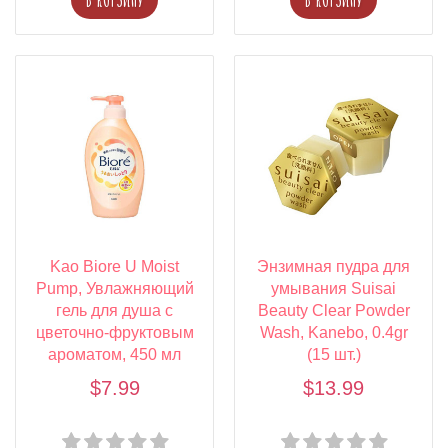
Kao Biore U Moist
Энзимная пудра для
Pump, Увлажняющий
умывания Suisai
гель для душа с
Beauty Clear Powder
цветочно-фруктовым
Wash, Kanebo, 0.4gr
ароматом, 450 мл
(15 шт.)
$7.99
$13.99