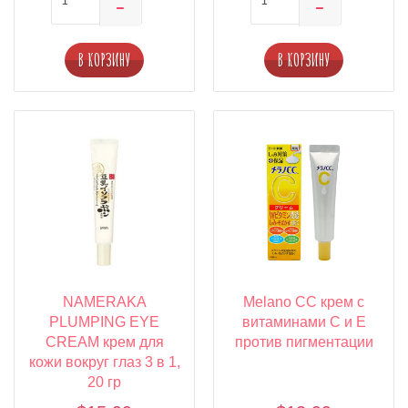
В КОРЗИНУ
В КОРЗИНУ
NAMERAKA
Melano CC крем с
PLUMPING EYE
витаминами C и E
CREAM крем для
против пигментации
кожи вокруг глаз 3 в 1,
20 гр