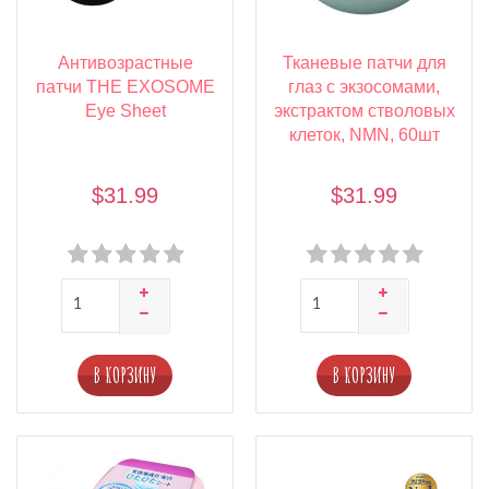
Антивозрастные
Тканевые патчи для
патчи THE EXOSOME
глаз с экзосомами,
Eye Sheet
экстрактом стволовых
клеток, NMN, 60шт
$31.99
$31.99
В КОРЗИНУ
В КОРЗИНУ