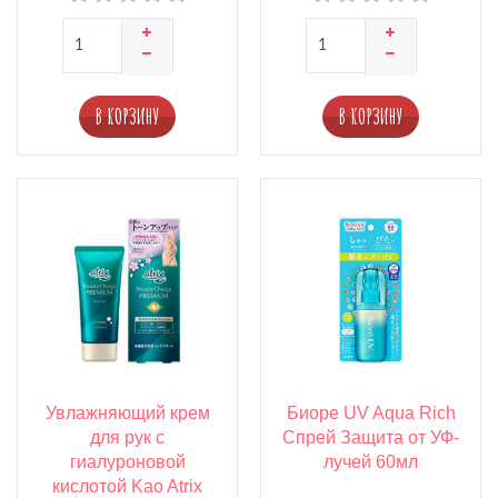
В КОРЗИНУ
В КОРЗИНУ
Увлажняющий крем
Биоре UV Aqua Rich
для рук с
Спрей Защита от УФ-
гиалуроновой
лучей 60мл
кислотой Kao Atrix