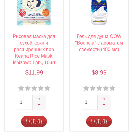
Рисовая маска для
Гель для душа COW
сухой кожи и
"Bouncia" с ароматом
расширенных пор
свежести (480 мл)
Keana Rice Mask,
Ishizawa Lab., 10шт
$11.99
$8.99
В КОРЗИНУ
В КОРЗИНУ