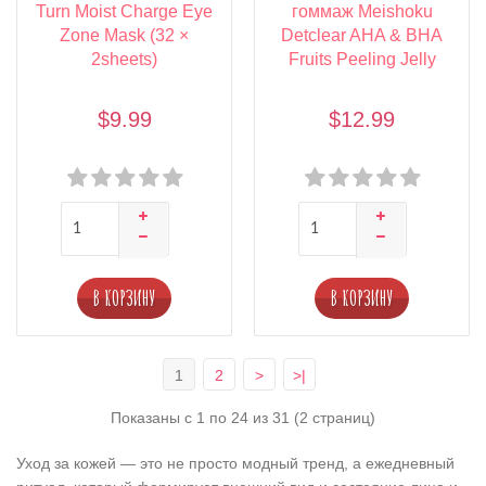
Turn Moist Charge Eye
гоммаж Meishoku
Zone Mask (32 ×
Detclear AHA & BHA
2sheets)
Fruits Peeling Jelly
$9.99
$12.99
В КОРЗИНУ
В КОРЗИНУ
1
2
>
>|
Показаны с 1 по 24 из 31 (2 страниц)
Уход за кожей — это не просто модный тренд, а ежедневный