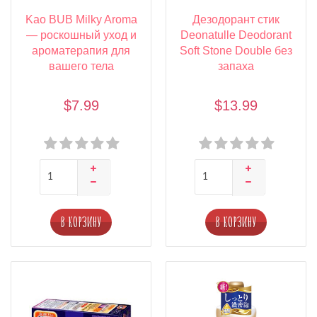
Kao BUB Milky Aroma
Дезодорант стик
— роскошный уход и
Deonatulle Deodorant
ароматерапия для
Soft Stone Double без
вашего тела
запаха
$7.99
$13.99
В КОРЗИНУ
В КОРЗИНУ