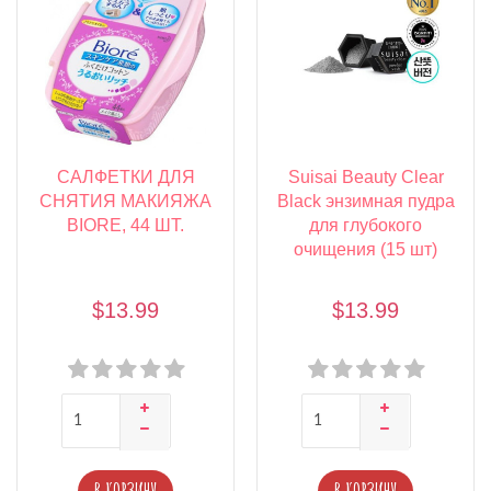
САЛФЕТКИ ДЛЯ
Suisai Beauty Clear
СНЯТИЯ МАКИЯЖА
Black энзимная пудра
BIORE, 44 ШТ.
для глубокого
очищения (15 шт)
$13.99
$13.99
В КОРЗИНУ
В КОРЗИНУ