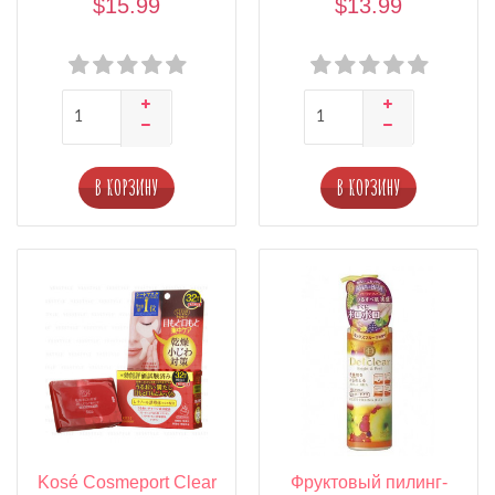
$15.99
$13.99
В КОРЗИНУ
В КОРЗИНУ
Kosé Cosmeport Clear
Фруктовый пилинг-