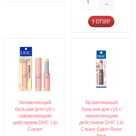
В КОРЗИНУ
Увлажняющий
Увлажняющий
бальзам для губ с
бальзам для губ с
заживляющим
заживляющим
действием DHC Lip
действием DHC Lip
Cream
Cream (Цвет Rose
Pink