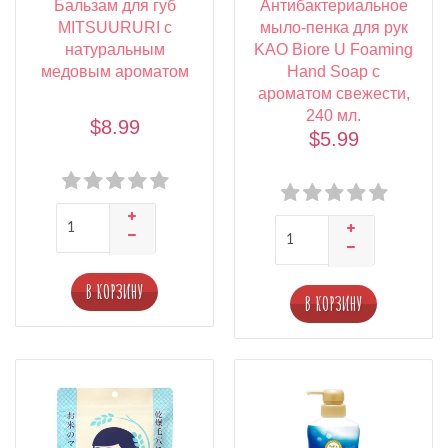
Бальзам для губ
Антибактериальное
MITSUURURI с
мыло-пенка для рук
натуральным
KAO Biore U Foaming
медовым ароматом
Hand Soap с
ароматом свежести,
240 мл.
$8.99
$5.99
В КОРЗИНУ
В КОРЗИНУ