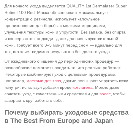
Для ночного ухода выделяется QUALITY 1st Dermalaser Super
Retinol 100 Red. Маска обеспечивает максимальную
концентрацию ретинола, использует капсульное
проникновение для борьбы с мелкими морщинами,
улучшения текстуры кожи и упругости. Без запаха, без спирта
и консервантов, подходит даже для очень чувствительной
кожи. Требует всего 3–5 минут перед сном — идеально для
тех, кто хочет видимых результатов без долгого ухода.
От ежедневного очищения до периодических процедур —
разнообразие помогает находить то, что реально работает.
Некоторые комбинируют уход с целевыми процедурами,
например,
масками для глаз
, другие повышают упругость кожи
изнутри, используя добавки вроде
коллагена
. Можно даже
сочетать уход с качественными средствами для
волос
, чтобы
завершить круг заботы о себе.
Почему выбирать уходовые средства
в The Best From Europe and Japan