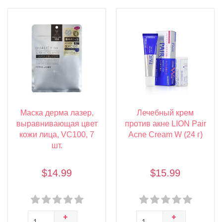
Маска дерма лазер,
Лечебный крем
выравнивающая цвет
против акне LION Pair
кожи лица, VC100, 7
Acne Cream W (24 г)
шт.
$14.99
$15.99