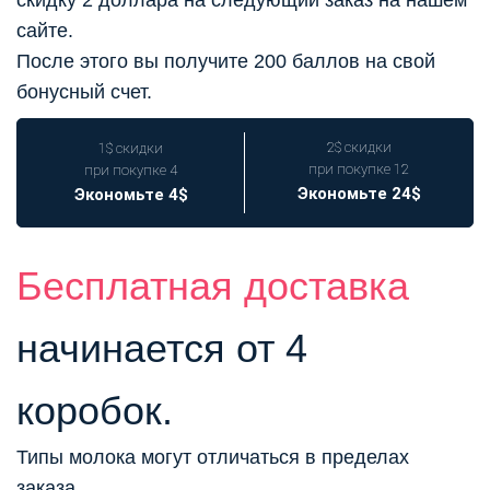
сайте.
После этого вы получите 200 баллов на свой
бонусный счет.
2$ скидки
1$ скидки
при покупке 12
при покупке 4
Экономьте 24$
Экономьте 4$
Бесплатная доставка
начинается от 4
коробок.
Типы молока могут отличаться в пределах
заказа.