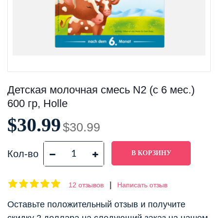
Детская молочная смесь N2 (с 6 мес.)
600 гр, Holle
$30.99
$30.99
Кол-во
|
12 отзывов
Написать отзыв
Оставьте положительный отзыв и получите
скидку 2 доллара на следующий заказ на нашем