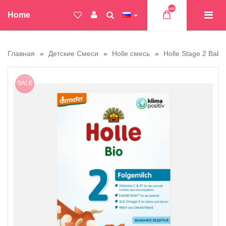
Товар(ов)
Home
Главная
Детские Смеси
Holle смесь
Holle Stage 2 Baby
SALE