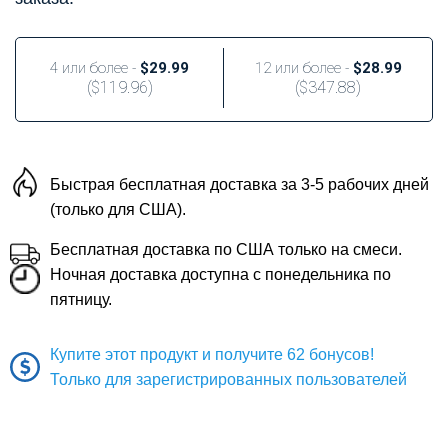
4 или более -
$29.99
12 или более -
$28.99
(
$119.96
)
(
$347.88
)
Быстрая бесплатная доставка за 3-5 рабочих дней
(только для США).
Бесплатная доставка по США только на смеси.
Ночная доставка доступна с понедельника по
пятницу.
Купите этот продукт и получите 62 бонусов!
Только для зарегистрированных пользователей