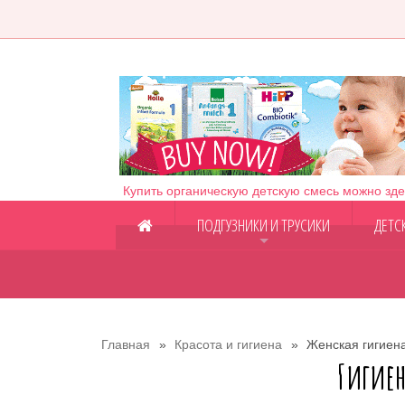
Купить органическую детскую смесь можно зде
ПОДГУЗНИКИ И ТРУСИКИ
ДЕТС
+
Главная
Красота и гигиена
Женская гигиен
Гигие