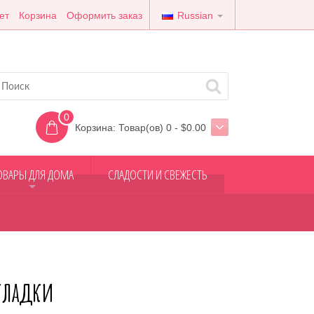
ет
Корзина
Оформить заказ
Russian
0
Корзина:
Товар(ов) 0 - $0.00
ОВАРЫ ДЛЯ ДОМА
СЛАДОСТИ И СВЕЖЕСТЬ
+
кладки