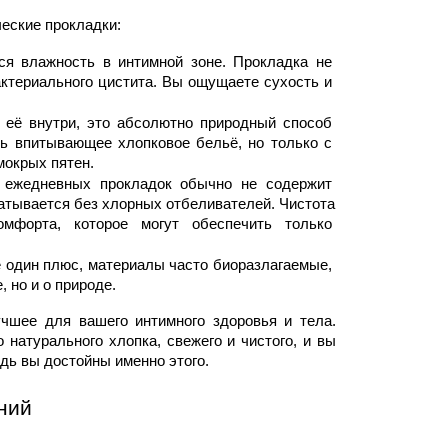
ческие прокладки:
я влажность в интимной зоне. Прокладка не 
актериального цистита. Вы ощущаете сухость и 
её внутри, это абсолютно природный способ 
ь впитывающее хлопковое бельё, но только с 
мокрых пятен.
 ежедневных прокладок 
обычно не содержит 
батывается без хлорных отбеливателей. Чистота 
мфорта, которое могут обеспечить только 
 один плюс, материалы часто биоразлагаемые, 
, но и о природе.
шее для вашего интимного здоровья и тела. 
натурального хлопка, свежего и чистого, и вы 
дь вы достойны именно этого.
ний