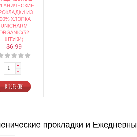
РГАНИЧЕСКИЕ
РОКЛАДКИ ИЗ
100% ХЛОПКА
UNICHARM
ORGANIC(52
ШТУКИ)
$6.99
В КОРЗИНУ
иенические 
прокладки и Ежедневны