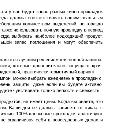
ли у вас будет запас разных типов прокладок 
егда должна соответствовать вашим реальным 
ебольшим количеством выделений, но гораздо 
 также использовать ночную прокладку в период 
сегда выбирать наиболее подходящий продукт. 
ьшой запас поглощения и могут обеспечить 
являются лучшим решением для полной защиты. 
ками, которые дополнительно защищают края 
надежный, практически 
герметичный вариант
.
ампон, можно выбрать 
ежедневные прокладки с 
вень защиты, даже если вы будете активно 
удете чувствовать только лёгкость и свежесть.
одуктов, не имеет цены. Когда вы знаете, что 
м. Ваши дни не должны зависеть от цикла: с 
изнью. 
100% хлопковые прокладки 
гарантируют 
 не ограничивая себя в повседневных делах и 