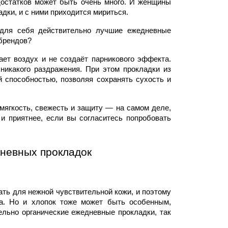
остатков может быть очень много. И женщины 
адки, и с ними приходится мириться.
 для себя действительно 
лучшие ежедневные 
 брендов?
ает воздух и не создаёт парникового эффекта. 
 никакого раздражения. При этом 
прокладки из 
способностью, позволяя сохранять сухость и 
мягкость
, свежесть и 
защиту
 — на самом деле, 
 приятнее, если вы согласитесь попробовать 
невных прокладок
ть для нежной 
чувствительной
 кожи, и поэтому 
а. Но и хлопок тоже может быть особенным, 
ельно 
органические ежедневные прокладки
, так 