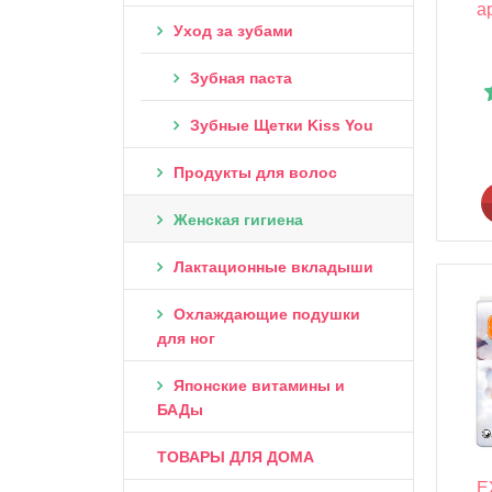
а
Уход за зубами
Зубная паста
Зубные Щетки Kiss You
Продукты для волос
Женская гигиена
Лактационные вкладыши
Охлаждающие подушки
для ног
Японские витамины и
БАДы
ТОВАРЫ ДЛЯ ДОМА
Е