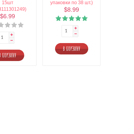
15шт
упаковки по 38 шт.)
$8.99
3111301249)
$6.99
В КОРЗИНУ
В КОРЗИНУ