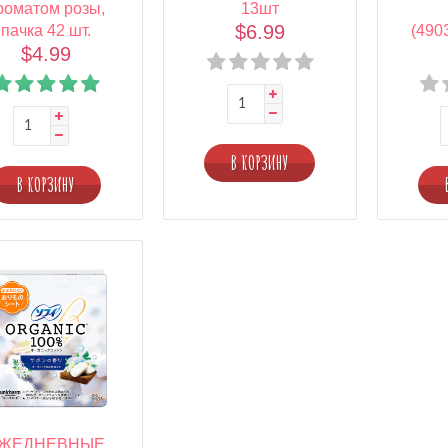
роматом розы,
13шт
$6.99
пачка 42 шт.
(490
$4.99
В КОРЗИНУ
В КОРЗИНУ
ЖЕДНЕВНЫЕ