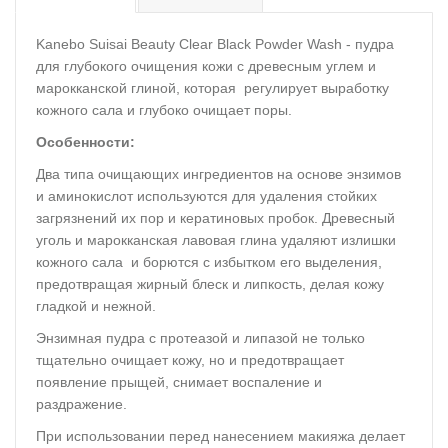
Kanebo Suisai Beauty Clear Black Powder Wash - пудра
для глубокого очищения кожи с древесным углем и
марокканской глиной, которая регулирует выработку
кожного сала и глубоко очищает поры.
Особенности:
Два типа очищающих ингредиентов на основе энзимов
и аминокислот используются для удаления стойких
загрязнений их пор и кератиновых пробок. Древесный
уголь и марокканская лавовая глина удаляют излишки
кожного сала и борются с избытком его выделения,
предотвращая жирный блеск и липкость, делая кожу
гладкой и нежной.
Энзимная пудра с протеазой и липазой не только
тщательно очищает кожу, но и предотвращает
появление прыщей, снимает воспаление и
раздражение.
При использовании перед нанесением макияжа делает