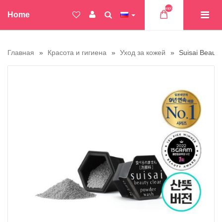
Товар(ов)
Home
Главная
Красота и гигиена
Уход за кожей
Suisai Beaut