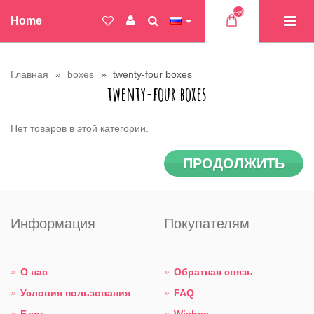
Товар(ов)
Home
Главная
boxes
twenty-four boxes
twenty-four boxes
Нет товаров в этой категории.
ПРОДОЛЖИТЬ
Информация
Покупателям
О нас
Обратная связь
Условия пользования
FAQ