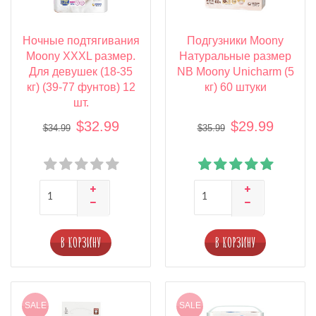
Ночные подтягивания
Подгузники Moony
Moony XXXL размер.
Натуральные размер
Для девушек (18-35
NB Moony Unicharm (5
кг) (39-77 фунтов) 12
кг) 60 штуки
шт.
$32.99
$29.99
$34.99
$35.99
В КОРЗИНУ
В КОРЗИНУ
SALE
SALE