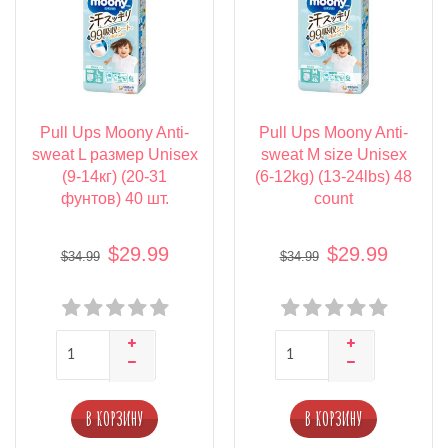
Pull Ups Moony Anti-
Pull Ups Moony Anti-
sweat L размер Unisex
sweat M size Unisex
(9-14кг) (20-31
(6-12kg) (13-24lbs) 48
фунтов) 40 шт.
count
$29.99
$29.99
$34.99
$34.99
В КОРЗИНУ
В КОРЗИНУ