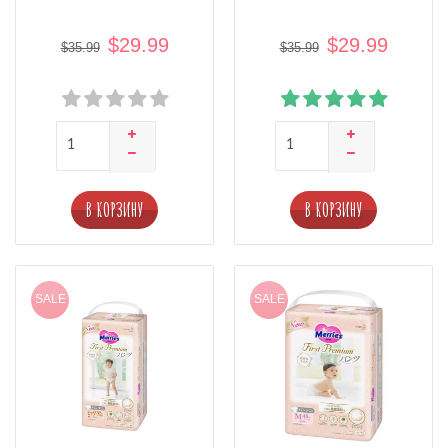
$29.99
$29.99
$35.99
$35.99
В КОРЗИНУ
В КОРЗИНУ
SALE
SALE