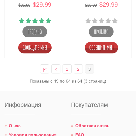
$29.99
$29.99
$35.99
$35.99
ПРОДАНО
ПРОДАНО
|<
<
1
2
3
Показаны с 49 по 64 из 64 (3 страниц)
Информация
Покупателям
О нас
Обратная связь
Условия пользования
FAQ