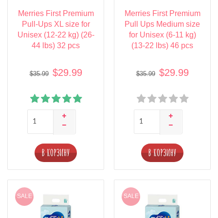
Merries First Premium
Merries First Premium
Pull-Ups XL size for
Pull Ups Medium size
Unisex (12-22 kg) (26-
for Unisex (6-11 kg)
44 lbs) 32 pcs
(13-22 lbs) 46 pcs
$29.99
$29.99
$35.99
$35.99
В КОРЗИНУ
В КОРЗИНУ
SALE
SALE