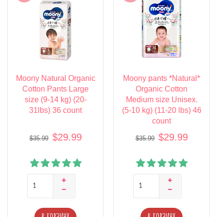
Moony Natural Organic
Moony pants *Natural*
Cotton Pants Large
Organic Cotton
size (9-14 kg) (20-
Medium size Unisex.
31lbs) 36 count
(5-10 kg) (11-20 lbs) 46
count
$29.99
$29.99
$35.99
$35.99
В КОРЗИНУ
В КОРЗИНУ