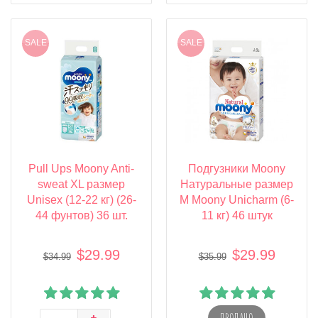
SALE
SALE
Pull Ups Moony Anti-
Подгузники Moony
sweat XL размер
Натуральные размер
Unisex (12-22 кг) (26-
М Moony Unicharm (6-
44 фунтов) 36 шт.
11 кг) 46 штук
$29.99
$29.99
$34.99
$35.99