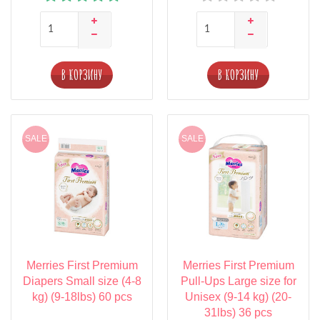
В КОРЗИНУ
В КОРЗИНУ
SALE
SALE
Merries First Premium
Merries First Premium
Diapers Small size (4-8
Pull-Ups Large size for
kg) (9-18lbs) 60 pcs
Unisex (9-14 kg) (20-
31lbs) 36 pcs