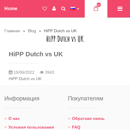
Товар(ов)
Home
Главная
Blog
HiPP Dutch vs UK
HiPP Dutch vs UK
HiPP Dutch vs UK
15/06/2022
3943
HiPP Dutch vs UK
Информация
Покупателям
О нас
Обратная связь
Условия пользования
FAQ