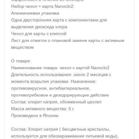
Набор чехол + карта Nanoclo2:
Алюминиевая упаковка
Одна двусторонняя карта с компонентами для
выделения диоксида хлора
Чехол для карты с клипсой
Лист для отметок о плановой замене карты с активным
веществом
О товаре:
Наименование товара: чехол с картой Nanoclo2
Длительность использования: около 2 месяцев с
момента вскрытия упаковки. Назначение:
противовирусное, антибактериальное,
противогрибковое и дезодорирующее действие
Состав: хлорит натрия, обожженный цеолит.
Масса активного вещества: 5 г.
Произведено в Японии.
Состав:
Хлорит натрия ( бесцветные кристаллы,
используется для обеззараживания питьевой воды),