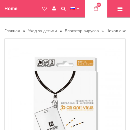
Товар(ов)
Home
Главная
Уход за детьми
Блокатор вирусов
Чехол с кар