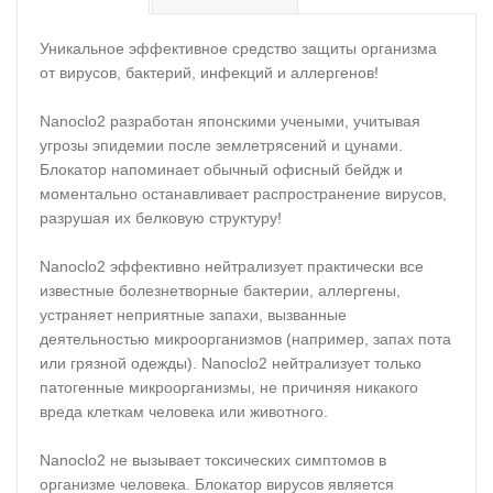
Уникальное эффективное средство защиты организма
от вирусов, бактерий, инфекций и аллергенов!
Nanoclo2 разработан японскими учеными, учитывая
угрозы эпидемии после землетрясений и цунами.
Блокатор напоминает обычный офисный бейдж и
моментально останавливает распространение вирусов,
разрушая их белковую структуру!
Nanoclo2 эффективно нейтрализует практически все
известные болезнетворные бактерии, аллергены,
устраняет неприятные запахи, вызванные
деятельностью микроорганизмов (например, запах пота
или грязной одежды). Nanoclo2 нейтрализует только
патогенные микроорганизмы, не причиняя никакого
вреда клеткам человека или животного.
Nanoclo2 не вызывает токсических симптомов в
организме человека. Блокатор вирусов является