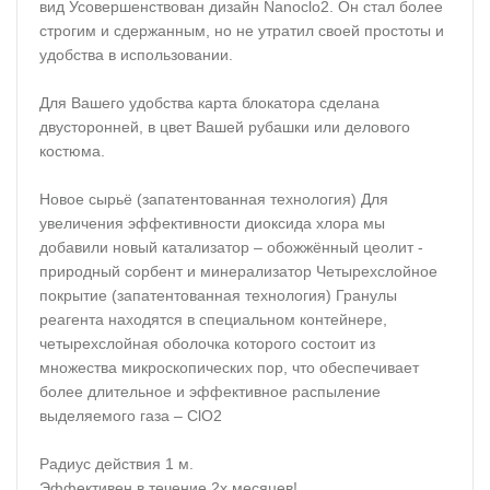
вид Усовершенствован дизайн Nanoclo2. Он стал более
строгим и сдержанным, но не утратил своей простоты и
удобства в использовании.
Для Вашего удобства карта блокатора сделана
двусторонней, в цвет Вашей рубашки или делового
костюма.
Новое сырьё (запатентованная технология) Для
увеличения эффективности диоксида хлора мы
добавили новый катализатор – обожжённый цеолит -
природный сорбент и минерализатор Четырехслойное
покрытие (запатентованная технология) Гранулы
реагента находятся в специальном контейнере,
четырехслойная оболочка которого состоит из
множества микроскопических пор, что обеспечивает
более длительное и эффективное распыление
выделяемого газа – ClO2
Радиус действия 1 м.
Эффективен в течение 2х месяцев!