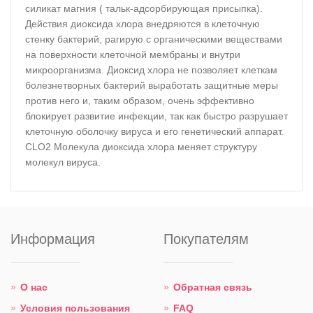
силикат магния ( тальк-адсорбирующая присыпка).
Действия диоксида хлора внедряются в клеточную
стенку бактерий, рагирую с органическими веществами
на поверхности клеточной мембраны и внутри
микроорганизма. Диоксид хлора не позволяет клеткам
болезнетворных бактерий выработать защитные меры
против него и, таким образом, очень эффективно
блокирует развитие инфекции, так как быстро разрушает
клеточную оболочку вируса и его генетический аппарат.
CLO2 Молекула диоксида хлора меняет структуру
молекул вируса.
Информация
Покупателям
О нас
Обратная связь
Условия пользования
FAQ