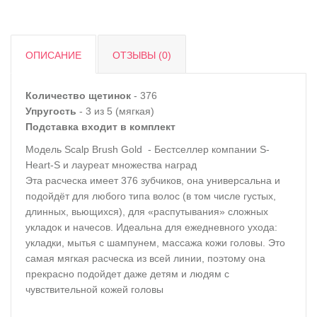
ОПИСАНИЕ
ОТЗЫВЫ (0)
Количество щетинок
- 376
Упругость
- 3 из 5 (мягкая)
Подставка входит в комплект
Модель Scalp Brush Gold - Бестселлер компании S-
Heart-S и лауреат множества наград
Эта расческа имеет 376 зубчиков, она универсальна и
подойдёт для любого типа волос (в том числе густых,
длинных, вьющихся), для «распутывания» сложных
укладок и начесов. Идеальна для ежедневного ухода:
укладки, мытья с шампунем, массажа кожи головы. Это
самая мягкая расческа из всей линии, поэтому она
прекрасно подойдет даже детям и людям с
чувствительной кожей головы
⠀