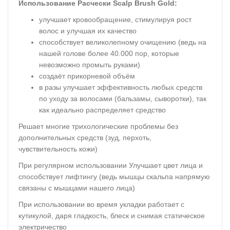
Использование Расчески Scalp Brush Gold:
улучшает кровообращение, стимулируя рост
волос и улучшая их качество
способствует великолепному очищению (ведь на
нашей голове более 40.000 пор, которые
невозможно промыть руками)
создаёт прикорневой объём
в разы улучшает эффективность любых средств
по уходу за волосами (бальзамы, сыворотки), так
как идеально распределяет средство
Решает многие трихологические проблемы без
дополнительных средств (зуд, перхоть,
чувствительность кожи)
При регулярном использовании Улучшает цвет лица и
способствует лифтингу (ведь мышцы скальпа напрямую
связаны с мышцами нашего лица)
При использовании во время укладки работает с
кутикулой, даря гладкость, блеск и снимая статическое
электричество