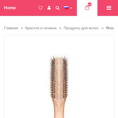
Товар(ов)
Home
Главная
Красота и гигиена
Продукты для волос
Японск