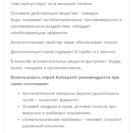
тоже присутствует, но в меньшей степени.
Основное действующее вещество - повидон-
йода, оказывает антибактериальное, противовирусное и
противомикозное воздействие, обладает
обезболивающим эффектом.
Антисептические свойства также обеспечивает этанол.
Дополнительно спрей содержит D-сорбит и L-ментол.
В качестве вспомогательных веществ выступают: йодид
калия, глицерин и пропиленгликоль.
Использовать спрей Kobayashi рекомендуется при
таких состояниях:
воспалительные процессы верхних дыхательных
путей – тонзиллит, фарингит;
болевой синдром в горле, ротовой полости при
вирусных и грибковых поражениях;
стоматологические проблемы – гингивит, стоматит
различной этиологии.