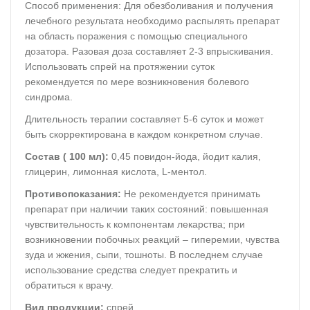
Способ применения: Для обезболивания и получения
лечебного результата необходимо распылять препарат
на область поражения с помощью специального
дозатора. Разовая доза составляет 2-3 впрыскивания.
Использовать спрей на протяжении суток
рекомендуется по мере возникновения болевого
синдрома.
Длительность терапии составляет 5-6 суток и может
быть скорректирована в каждом конкретном случае.
Состав ( 100 мл):
0,45 повидон-йода, йодит калия,
глицерин, лимонная кислота, L-ментол.
Противопоказания:
Не рекомендуется принимать
препарат при наличии таких состояний: повышенная
чувствительность к компонентам лекарства; при
возникновении побочных реакций – гиперемии, чувства
зуда и жжения, сыпи, тошноты. В последнем случае
использование средства следует прекратить и
обратиться к врачу.
Вид продукции:
спрей.