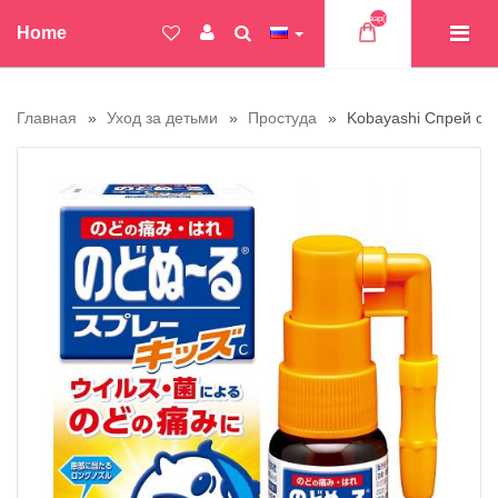
Товар(ов)
Home
Главная
Уход за детьми
Простуда
Kobayashi Спрей от 