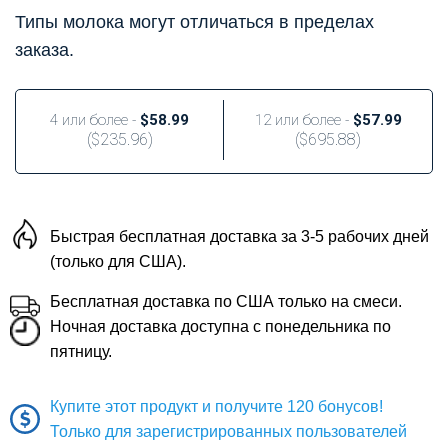
Типы молока могут отличаться в пределах
заказа.
4 или более -
$58.99
12 или более -
$57.99
(
$235.96
)
(
$695.88
)
Быстрая бесплатная доставка за 3-5 рабочих дней
(только для США).
Бесплатная доставка по США только на смеси.
Ночная доставка доступна с понедельника по
пятницу.
Купите этот продукт и получите 120 бонусов!
Только для зарегистрированных пользователей