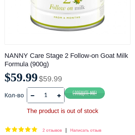
NANNY Care Stage 2 Follow-on Goat Milk
Formula (900g)
$59.99
$59.99
Кол-во
The product is out of stock
|
2 отзывов
Написать отзыв