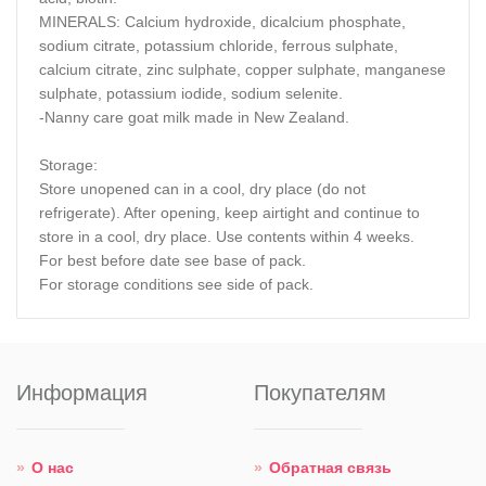
MINERALS: Calcium hydroxide, dicalcium phosphate,
sodium citrate, potassium chloride, ferrous sulphate,
calcium citrate, zinc sulphate, copper sulphate, manganese
sulphate, potassium iodide, sodium selenite.
-Nanny care goat milk made in New Zealand.
Storage:
Store unopened can in a cool, dry place (do not
refrigerate). After opening, keep airtight and continue to
store in a cool, dry place. Use contents within 4 weeks.
For best before date see base of pack.
For storage conditions see side of pack.
Информация
Покупателям
О нас
Обратная связь