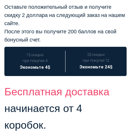
Оставьте положительный отзыв и получите
скидку 2 доллара на следующий заказ на нашем
сайте.
После этого вы получите 200 баллов на свой
бонусный счет.
2$ скидки
1$ скидки
при покупке 12
при покупке 4
Экономьте 24$
Экономьте 4$
Бесплатная доставка
начинается от 4
коробок.