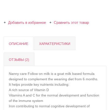
Добавить в избранное
Сравнить этот товар
ОПИСАНИЕ
ХАРАКТЕРИСТИКИ
ОТЗЫВЫ (2)
Nanny care
Follow on milk is a goat milk based formula
designed to complement the weaning diet from 6 months.
It helps provide key nutrients including:
A rich source of Vitamin D
Vitamins A and C for the normal development and function
of the immune system
Iron contributing to normal cognitive development of