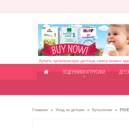
Купить органическую детскую смесь можно зде
ПОДГУЗНИКИ И ТРУСИКИ
ДЕТС
+
Главная
Уход за детьми
Бутылочки
PIGE