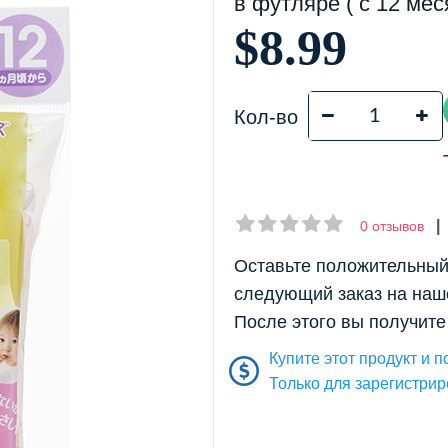
в футляре ( с 12 мес
$8.99
Кол-во
0 отзывов
Оставьте положительный 
следующий заказ на наш
После этого вы получите
Купите этот продукт и п
Только для зарегистри