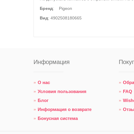
Бренд
: Pigeon
Вид
: 4902508180665
Информация
Поку
О нас
Обра
Условия пользования
FAQ
Блог
Wish
Информация о возврате
Отз
Бонусная система