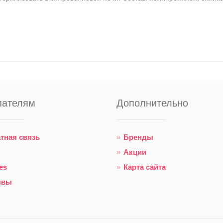
пателям
Дополнительно
тная связь
Бренды
Акции
es
Карта сайта
ывы