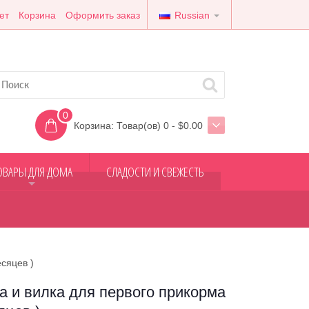
ет
Корзина
Оформить заказ
Russian
0
Корзина:
Товар(ов) 0 - $0.00
ОВАРЫ ДЛЯ ДОМА
СЛАДОСТИ И СВЕЖЕСТЬ
+
сяцев )
 и вилка для первого прикорма