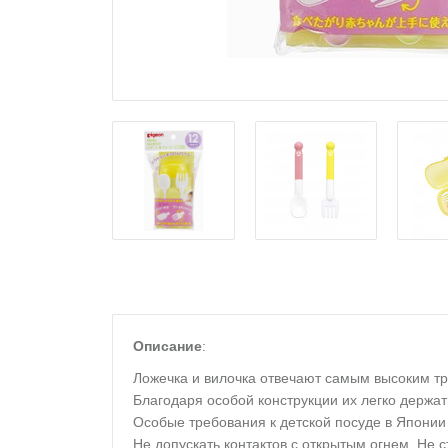
Описание
:
Ложечка и вилочка отвечают самым высоким т
Благодаря особой конструкции их легко держать
Особые требования к детской посуде в Японии
Не допускать контактов с открытым огнем. Не 