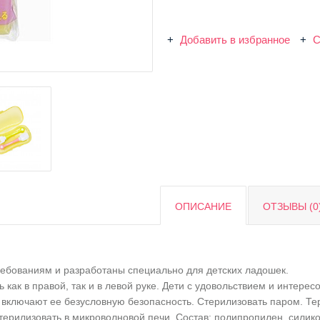
Добавить в избранное
С
ОПИСАНИЕ
ОТЗЫВЫ (0
ребованиям и разработаны специально для детских ладошек.
 как в правой, так и в левой руке. Дети с удовольствием и интере
 включают ее безусловную безопасность. Стерилизовать паром. Те
стерилизовать в микроволновой печи. Состав: полипропилен, сили