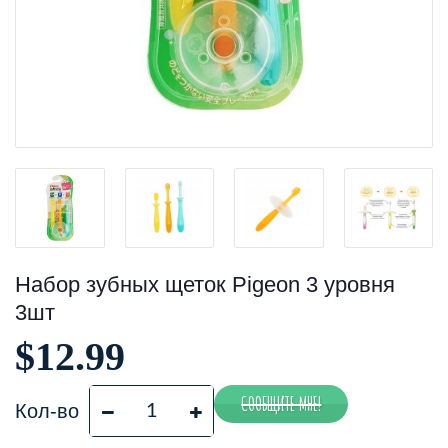
Набор зубных щеток Pigeon 3 уровня
3шт
$12.99
Кол-во