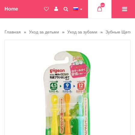
Товар(ов)
Home
Главная
Уход за детьми
Уход за зубами
Зубные Щетки