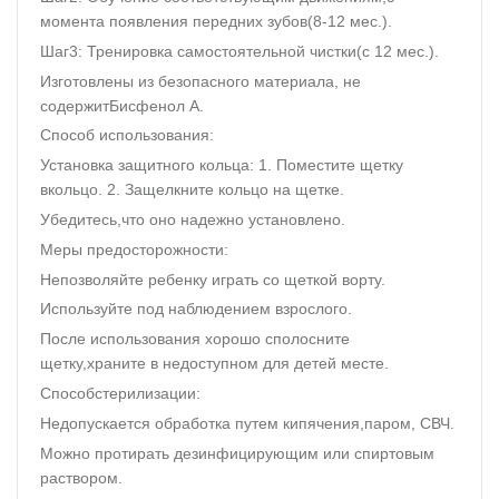
момента появления передних зубов(8-12 мес.).
Шаг3: Тренировка самостоятельной чистки(с 12 мес.).
Изготовлены из безопасного материала, не
содержитБисфенол А.
Способ использования:
Установка защитного кольца: 1. Поместите щетку
вкольцо. 2. Защелкните кольцо на щетке.
Убедитесь,что оно надежно установлено.
Меры предосторожности:
Непозволяйте ребенку играть со щеткой ворту.
Используйте под наблюдением взрослого.
После использования хорошо сполосните
щетку,храните в недоступном для детей месте.
Способстерилизации:
Недопускается обработка путем кипячения,паром, СВЧ.
Можно протирать дезинфицирующим или спиртовым
раствором.