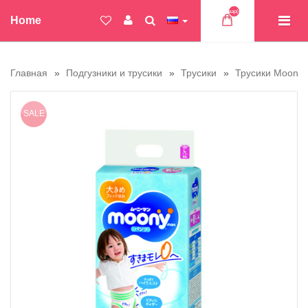
Товар(ов)
Home
Главная
Подгузники и трусики
Трусики
Трусики Moony
SALE