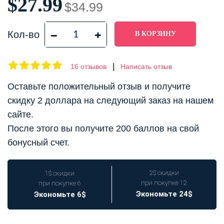
$27.99
$34.99
Кол-во
|
16 отзывов
Написать отзыв
Оставьте положительный отзыв и получите
скидку 2 доллара на следующий заказ на нашем
сайте.
После этого вы получите 200 баллов на свой
бонусный счет.
2$ скидки
1$ скидки
при покупке 12
при покупке 6
Экономьте 24$
Экономьте 6$