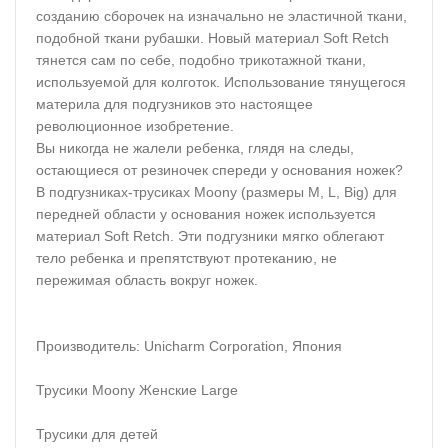
созданию сборочек на изначально не эластичной ткани,
подобной ткани рубашки. Новый материал Soft Retch
тянется сам по себе, подобно трикотажной ткани,
используемой для колготок. Использование тянущегося
материла для подгузников это настоящее
революционное изобретение.
Вы никогда не жалели ребенка, глядя на следы,
остающиеся от резиночек спереди у основания ножек?
В подгузниках-трусиках Moony (размеры M, L, Big) для
передней области у основания ножек используется
материал Soft Retch. Эти подгузники мягко облегают
тело ребенка и препятствуют протеканию, не
пережимая область вокруг ножек.
Производитель: Unicharm Corporation, Япония
Трусики Moony Женские Large
Трусики для детей