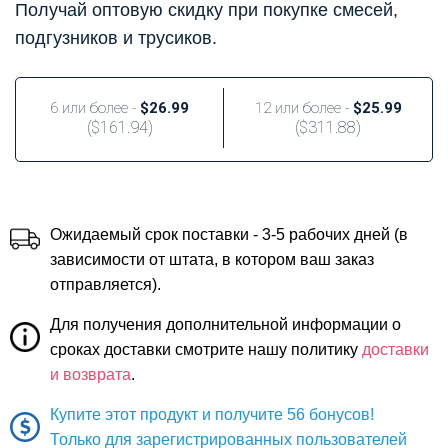
Получай оптовую скидку при покупке смесей,
подгузников и трусиков.
6 или более -
$26.99
12 или более -
$25.99
(
$161.94
)
(
$311.88
)
Ожидаемый срок поставки - 3-5 рабочих дней (в
зависимости от штата, в котором ваш заказ
отправляется).
Для получения дополнительной информации о
сроках доставки смотрите нашу политику
доставки
и возврата
.
Купите этот продукт и получите 56 бонусов!
Только для зарегистрированных пользователей